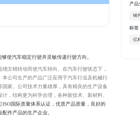
产品
铸
标签
亿
述
能够使汽车稳定行驶并灵敏传递行驶方向。
轮绕主销转动而使汽车转向。在汽车行驶状态下，
。本公司生产的产品广泛应用于汽车行业及机械行
等国家。公司技术力量雄厚，具有精良的生产设备
设计，结构更为科学合理，各种新技术、新材料、
过
ISO国际质量体系认证，优质产品质量，良好的
业配件产品的生产企业。