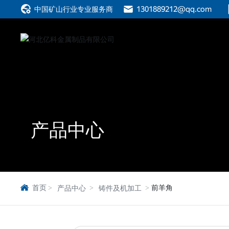
中国矿山行业专业服务商
1301889212@qq.com
产品中心
首页
前羊角
产品中心
铸件及机加工