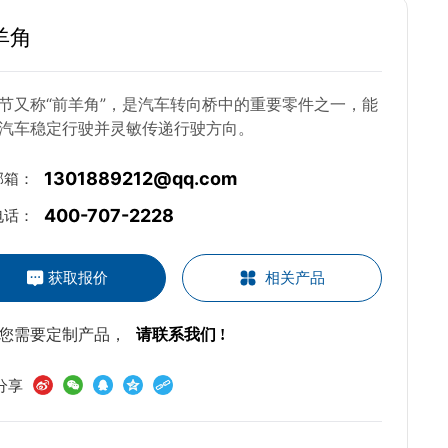
羊角
节又称“前羊角”，是汽车转向桥中的重要零件之一，能
汽车稳定行驶并灵敏传递行驶方向。
1301889212@qq.com
邮箱：
400-707-2228
电话：
获取报价
相关产品
果您需要定制产品，
请联系我们 !
分享